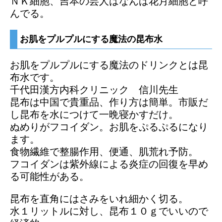
ＮＫ細胞、吉本の芸人はなんば花月細胞と呼
んでる。
お肌をプルプルにする魔法の昆布水
お肌をプルプルにする魔法のドリンクとは昆
布水です。
千代田漢方内科クリニック 信川先生
昆布は中国で貴重品、作り方は簡単。市販だ
し昆布を水につけて一晩寝かすだけ。
ぬめりがフコイダン。お肌をぷるぷるになり
ます。
食物繊維で整腸作用、便通、肌荒れ予防。
フコイダンは紫外線による炎症の回復を早め
る可能性がある。
昆布を直角にはさみをいれ細かく切る。
水１リットルに対し、昆布１０ｇでいいので