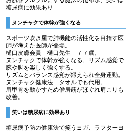
お肌をプルプルにする魔法の昆布水、笑いは
糖尿病に効果あり
ヌンチャクで体幹が強くなる
スポーツ吹き屋で肺機能の活性化を目指す医
師が考えた医師が登場。
樋口皮膚会員 樋口先生 ７７歳。
ヌンチャクで体幹が強くなる、リズム感覚で
腕や脚を楽しく強くする。
リズムとバランス感覚が鍛えられ全身運動。
ヌンチャク健康法 タオルでも代用。
肩甲骨を動かすため僧房筋がほぐれ肩こりも
改善。
笑いは糖尿病に効果あり
糖尿病予防の健康法で笑うヨガ、ラフターヨ