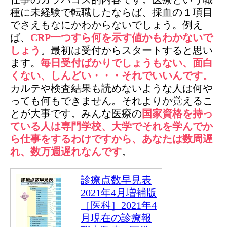
種に未経験で転職したならば、採血の１項目
でさえもなにかわからないでしょう。例え
ば、
CRP一つすら何を示す値かもわかないで
しょう
。最初は受付からスタートすると思い
ます。
毎日受付ばかりでしょうもない、面白
くない、しんどい・・・それでいいんです。
カルテや検査結果も読めないような人は何や
っても何もできません。それよりか覚えるこ
とが大事です。みんな医療の
国家資格を持っ
ている人は専門学校、大学でそれを学んでか
ら仕事をするわけですから、あなたは数周遅
れ、数万週遅れなんです
。
診療点数早見表
2021年4月増補版
［医科］2021年4
月現在の診療報