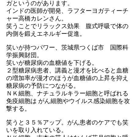
ガというのがあります。
インドの医師が開発、ラフターヨガティーチ
ャー高橋カレンさん。
笑うことでリラックス効果 腹式呼吸で体の
内側を鍛えエネルギー促進。
笑いが持つパワー、茨城県つくば市 国際科
学振興財団。
笑いが糖尿病の血糖値を下げる。
２型糖尿病患者、講義と漫才を比べると血糖
の増加率が漫才のほうが血糖値の上昇を抑え
糖尿病の予防につながる。
ＮＫ細胞、ナチュラルキラー細胞と呼ばれる
免疫細胞は がん細胞やウイルス感染細胞を攻
撃する。
笑うと３５％アップ。がん患者のケアでも笑
いを取り入れている。