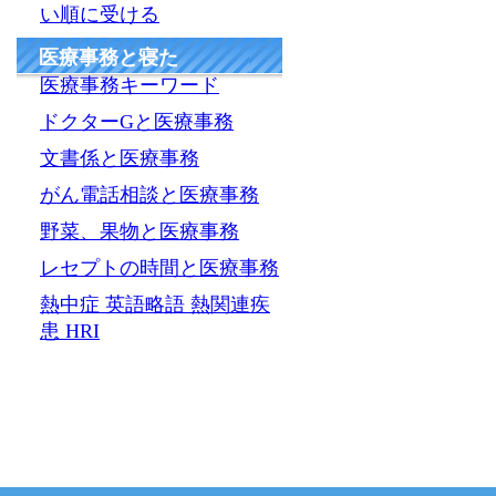
い順に受ける
医療事務と寝た
医療事務キーワード
ドクターGと医療事務
文書係と医療事務
がん電話相談と医療事務
野菜、果物と医療事務
レセプトの時間と医療事務
熱中症 英語略語 熱関連疾
患 HRI