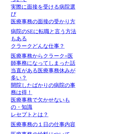
実際に面接を受ける病院選
び
医療事務の面接の受かり方
病院のSEに転職と言う方法
もある
クラークどんな仕事？
医療事務からクラーク=医
師事務になってしまった話
当直がある医療事務休みが
多い？
開院したばかりの病院の事
務は得！
医療事務で欠かせないも
の・知識
レセプトとは？
医療事務の１日の仕事内容