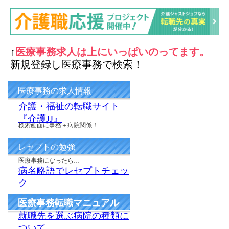
↑
医療事務求人は上にいっぱいのってます。
新規登録し医療事務で検索！
医療事務の求人情報
介護・福祉の転職サイト
『介護JJ』
検索画面に事務＋病院関係！
レセプトの勉強
医療事務になったら…
病名略語でレセプトチェッ
ク
医療事務転職マニュアル
就職先を選ぶ病院の種類に
ついて